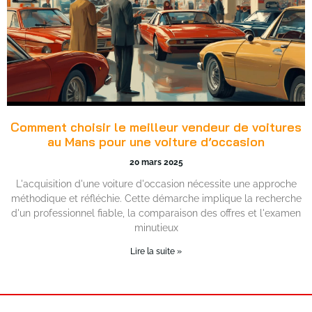
Comment choisir le meilleur vendeur de voitures
au Mans pour une voiture d’occasion
20 mars 2025
L'acquisition d'une voiture d'occasion nécessite une approche
méthodique et réfléchie. Cette démarche implique la recherche
d'un professionnel fiable, la comparaison des offres et l'examen
minutieux
Lire la suite »