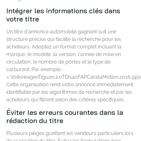
Intégrer les informations clés dans
votre titre
Un titre d'annonce automobile gagnant suit une
structure précise qui facilite la recherche pour les
acheteurs. Adoptez un format complet incluant la
marque, le modèle, la version, l'année de mise en
circulation, le nombre de portes et le type de
carburant. Par exemple :
« VolkswagenTiguan,2.0TDI140FAPCarat4Motion,2016,5port
Cette organisation rend votre annonce immédiatement
identifiable par les algorithmes de recherche et par les
acheteurs qui filtrent selon des critères spécifiques.
Éviter les erreurs courantes dans la
rédaction du titre
Plusieurs pièges guettent les vendeurs particuliers lors
de la création du titre. Évitez les formulations trop