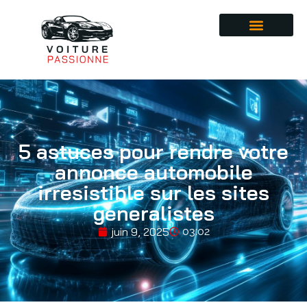
5 astuces pour rendre votre
annonce automobile
irresistible sur les sites
generalistes
juin 9, 2025
03:02