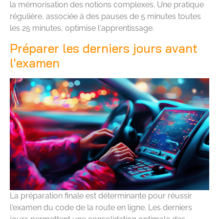
la mémorisation des notions complexes. Une pratique
régulière, associée à des pauses de 5 minutes toutes
les 25 minutes, optimise l'apprentissage.
Préparer les derniers jours avant
l'examen
La préparation finale est déterminante pour réussir
l'examen du code de la route en ligne. Les derniers