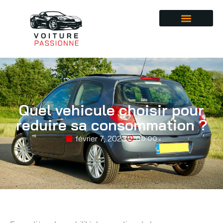
Quel vehicule choisir pour
reduire sa consommation ?
février 7, 2023
00:00