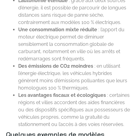
L’autonomie étendue
: grâce aux deux sources
d’énergie, il est possible de parcourir de longues
distances sans risque de panne sèche,
contrairement aux modèles 100 % électriques.
Une consommation mixte réduite
: l’apport du
moteur électrique permet de diminuer
sensiblement la consommation globale de
carburant, notamment en ville où les arrêts et
redémarrages sont fréquents.
Des émissions de CO2 moindres
: en utilisant
l’énergie électrique, les véhicules hybrides
génèrent moins d’émissions polluantes que leurs
homologues 100 % thermiques.
Les avantages fiscaux et écologiques
: certaines
régions et villes accordent des aides financières
ou des dispositifs spécifiques aux possesseurs de
véhicules propres, comme la gratuité du
stationnement ou l’accès à des voies réservées.
Quelques exemples de modèles