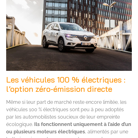
Les véhicules 100 % électriques :
l’option zéro-émission directe
Même si leur part de marché reste encore limitée, les
véhicules 100 % électriques sont peu à peu adoptés
par les automobilistes soucieux de leur empreinte
écologique.
Ils fonctionnent uniquement à l’aide d’un
ou plusieurs moteurs électriques
, alimentés par une